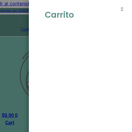
Ir al contenido
 envío es GRATIS en compras mayores a MXN $ 500
Tu envío es GRATIS en compras mayores a MXN $ 500
$
0.00
0
Cart