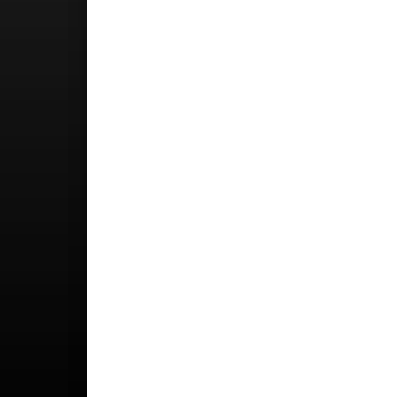
Inicio
Productos
Garantía
Acerca de
Distribuidoras
Aviso de Privacidad
Términos y Condiciones