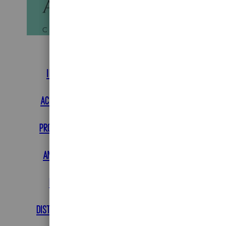
Inicio
ACERCA DE
PRODUCTOS
AMANTIA
BLOG
DISTRIBUIDORA