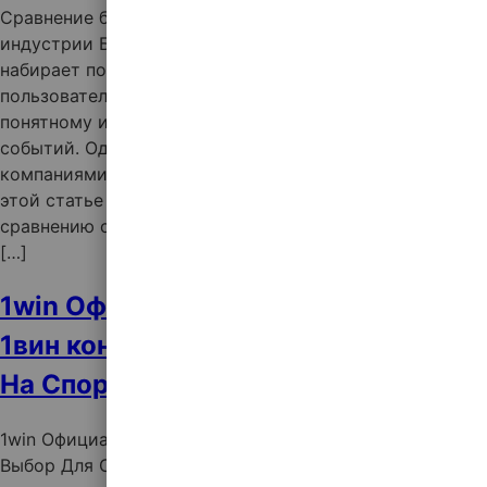
Сравнение букмекерской конторы 1win с лидерами
индустрии Букмекерская контора 1win стремительно
набирает популярность и завоевывает доверие
пользователей благодаря своему интуитивно
понятному интерфейсу и широкому охвату спортивных
событий. Однако как она сравнивается с ведущими
компаниями в сфере ставок? Основное внимание в
этой статье будет уделено особенностям 1win и их
сравнению с конкурентами, чтобы помочь вам понять,
[…]
1win Официальный Сайт Букмекера
1вин конкретный Выбор Для Ставок
На Спорт и Онлайн-иг
1win Официальный Сайт Букмекера 1вин конкретный
Выбор Для Ставок На Спорт и Онлайн-игр