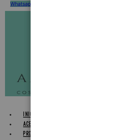
Whatsapp
Envelope
Facebook-f
Instagram
INICIO
ACERCA DE
PRODUCTOS