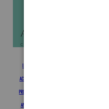
Inicio
ACERCA DE
PRODUCTOS
AMANTIA