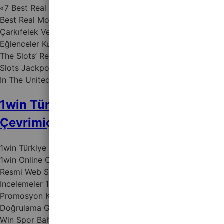
«7 Best Real Funds Online Slots Sites Of 2024» «Several
Best Real Money Online Slots Websites Of 2024» Content
Çarkıfelek Ve Seven Slotlu Slot Turnuvalarında Iyi
Eğlenceler Kumarhane Girişi Kumarhane 7 Slot Consider
The Slots’ Return To Participant Percentage Mobile Video
Slots Jackpot Online Slots Is It Legal To Play Slots Online
In The United […]
1win Türkiye Giriş %500 Bonus
Çevrimiçi Bahis Ve Casin
1win Türkiye Giriş %500 Bonus Çevrimiçi Bahis Ve Casino
1win Online On Line Casino Türkiye 500% Added Bonus,
Resmi Web Sitesi, Giriş, Kayıt, Mobil Uygulama Ve
Incelemeler 1win» Content $ Bonus Almak Için 1win
Promosyon Kodu Betmore Nasıl Kullanılır? Kayıt Ve
Doğrulama Giriş Nasıl Yapılır? Meşruiyet, Güvenilirlik, Itibar
Win Spor Bahisleri Seçenekleri Bonuslar Ve Promosyonlar