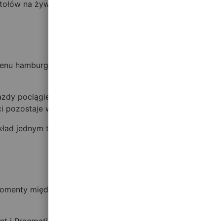
tołów na żywo i gier szybkiej rozgrywki bez konieczności
enu hamburgera wysuwa się, ukazując kategorie gier,
jazdy pociągiem lub czekając w kolejce. Responsywny
ści pozostaje wyraźna nawet przy wolniejszym łączu.
ad jednym tapnięciem, co sprawia, że każda sesja
b momenty między spotkaniami. Kluczem jest momentum:
nt i Pragmatic Play—zawsze znajdzie się coś nowego do