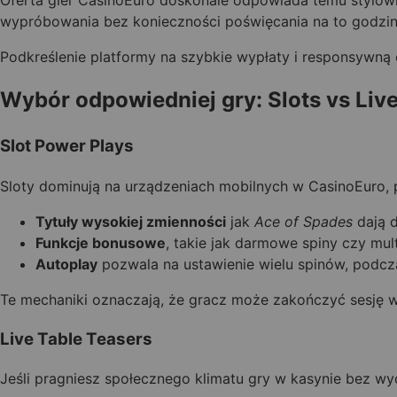
wypróbowania bez konieczności poświęcania na to godzin
Podkreślenie platformy na szybkie wypłaty i responsywną 
Wybór odpowiedniej gry: Slots vs Liv
Slot Power Plays
Sloty dominują na urządzeniach mobilnych w CasinoEuro, 
Tytuły wysokiej zmienności
jak
Ace of Spades
dają 
Funkcje bonusowe
, takie jak darmowe spiny czy mul
Autoplay
pozwala na ustawienie wielu spinów, podcz
Te mechaniki oznaczają, że gracz może zakończyć sesję w 
Live Table Teasers
Jeśli pragniesz społecznego klimatu gry w kasynie bez wy