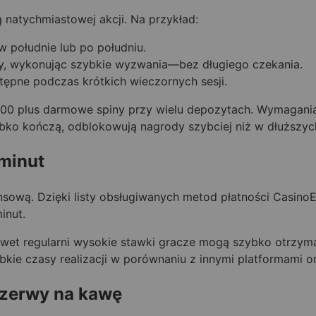
 natychmiastowej akcji. Na przykład:
 południe lub po południu.
y, wykonując szybkie wyzwania—bez długiego czekania.
ępne podczas krótkich wieczornych sesji.
,000 plus darmowe spiny przy wielu depozytach. Wymagan
bko kończą, odblokowują nagrody szybciej niż w dłuższych
 minut
nsową. Dzięki listy obsługiwanych metod płatności Casino
inut.
awet regularni wysokie stawki gracze mogą szybko otrzym
kie czasy realizacji w porównaniu z innymi platformami on
rzerwy na kawę