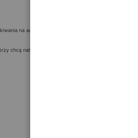
iwania na autobus, czy szybka runda live Blackjacka
tórzy chcą natychmiastowych emocji bez długich