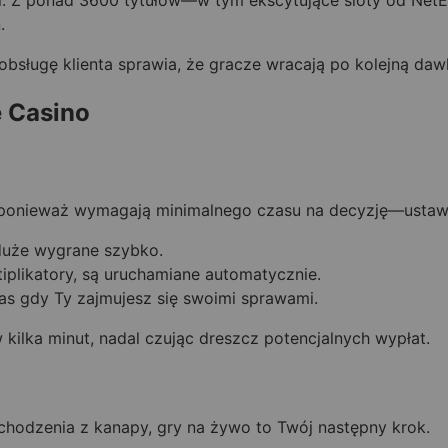
.
obsługę klienta sprawia, że gracze wracają po kolejną daw
e Casino
ponieważ wymagają minimalnego czasu na decyzję—ustaw zak
duże wygrane szybko.
tiplikatory, są uruchamiane automatycznie.
as gdy Ty zajmujesz się swoimi sprawami.
kilka minut, nadal czując dreszcz potencjalnych wypłat.
chodzenia z kanapy, gry na żywo to Twój następny krok.