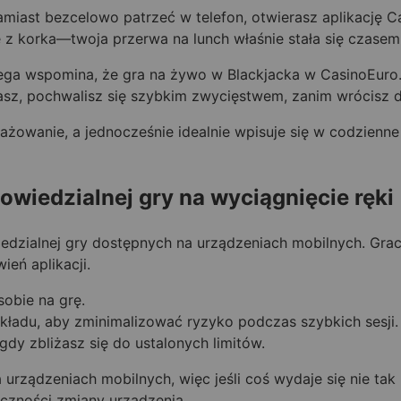
miast bezcelowo patrzeć w telefon, otwierasz aplikację Ca
z korka—twoja przerwa na lunch właśnie stała się czasem
Kolega wspomina, że gra na żywo w Blackjacka w CasinoEuro
sz, pochwalisz się szybkim zwycięstwem, zanim wrócisz d
żowanie, a jednocześnie idealnie wpisuje się w codzienn
owiedzialnej gry na wyciągnięcie ręki
edzialnej gry dostępnych na urządzeniach mobilnych. Gra
eń aplikacji.
sobie na grę.
ładu, aby zminimalizować ryzyko podczas szybkich sesji.
dy zbliżasz się do ustalonych limitów.
urządzeniach mobilnych, więc jeśli coś wydaje się nie tak
czności zmiany urządzenia.