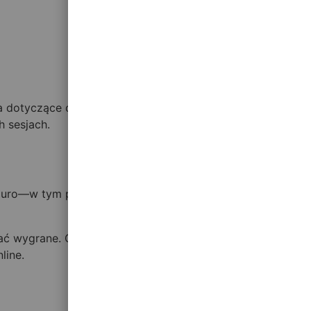
ia dotyczące obrotu wynoszą około x30–40 i muszą być
 sesjach.
Euro—w tym popularnym e‑portfelom jak PayPal i Skrill—
ać wygrane. Chociaż niektóre fora wspominają o
line.