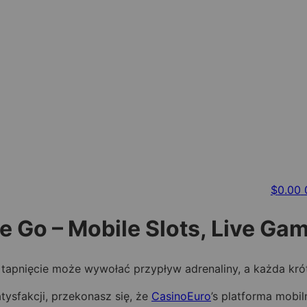
$
0.00
e Go – Mobile Slots, Live Ga
apnięcie może wywołać przypływ adrenaliny, a każda krótk
atysfakcji, przekonasz się, że
CasinoEuro
’s platforma mobi