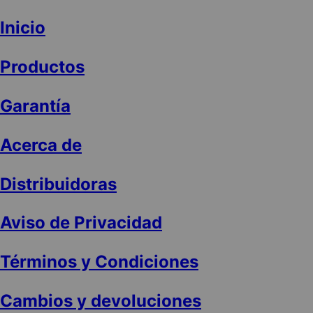
Inicio
Productos
Garantía
Acerca de
Distribuidoras
Aviso de Privacidad
Términos y Condiciones
Cambios y devoluciones