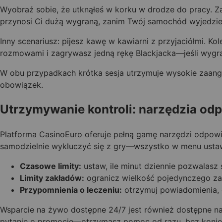
Wyobraź sobie, że utknąłeś w korku w drodze do pracy. Za
przynosi Ci dużą wygraną, zanim Twój samochód wyjedzie 
Inny scenariusz: pijesz kawę w kawiarni z przyjaciółmi. 
rozmowami i zagrywasz jedną rękę Blackjacka—jeśli wygra
W obu przypadkach krótka sesja utrzymuje wysokie zaanga
obowiązek.
Utrzymywanie kontroli: narzędzia odp
Platforma CasinoEuro oferuje pełną gamę narzędzi odpowi
samodzielnie wykluczyć się z gry—wszystko w menu ustawi
Czasowe limity:
ustaw, ile minut dziennie pozwalasz 
Limity zakładów:
ogranicz wielkość pojedynczego zak
Przypomnienia o leczeniu:
otrzymuj powiadomienia, g
Wsparcie na żywo dostępne 24/7 jest również dostępne na 
pytanie o promocję—otrzymasz pomoc od razu, bez konie