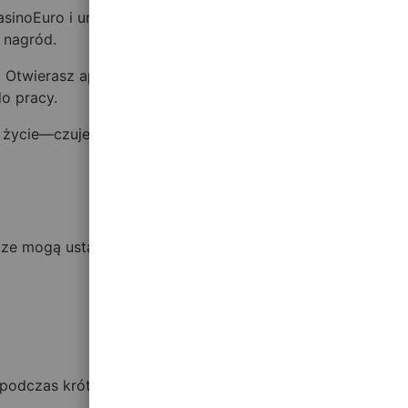
sinoEuro i uruchamiasz slot o wysokiej zmienności. Spin
 nagród.
. Otwierasz aplikację podczas krótkiej przerwy między
o pracy.
e życie—czujesz to jako dodatkową aktywność, a nie
cze mogą ustawić dzienne limity depozytów lub
 podczas krótkiej gry—czy to problem techniczny, czy