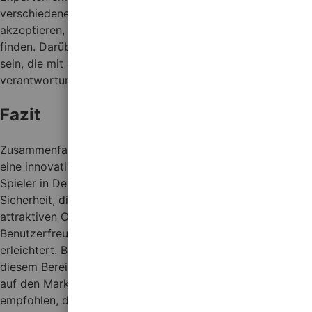
verschiedenen Casinos informieren, die Cashlib
akzeptieren, um die besten Angebote und Promotions zu
finden. Darüber hinaus sollten sie sich der Risiken bewusst
sein, die mit dem Glücksspiel verbunden sind, und
verantwortungsbewusst spielen.
Fazit
Zusammenfassend lässt sich sagen, dass Cashlib Casinos
eine innovative und sichere Zahlungsmethode für Online-
Spieler in Deutschland darstellen. Die Anonymität und
Sicherheit, die Cashlib bietet, machen es zu einer
attraktiven Option für viele Spieler, während die
Benutzerfreundlichkeit den Zugang zu Online-Casinos
erleichtert. Branchenanalysten sollten die Entwicklungen in
diesem Bereich genau beobachten, um die Auswirkungen
auf den Markt und die Spieler zu verstehen. Es wird
empfohlen, dass Spieler sich über die Vor- und Nachteile