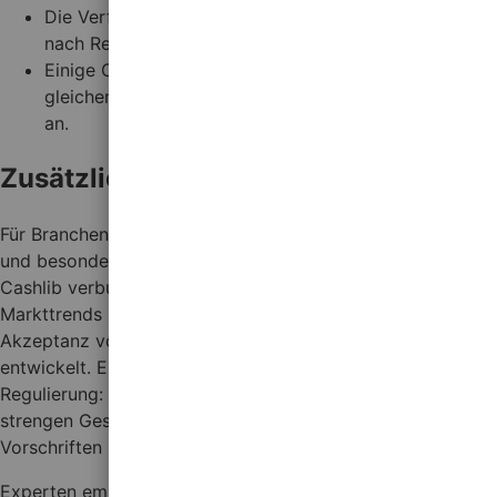
Die Verfügbarkeit von Cashlib-Gutscheinen kann je
nach Region variieren.
Einige Casinos bieten möglicherweise nicht die
gleichen Boni oder Promotions für Cashlib-Zahlungen
an.
Zusätzliche Einblicke
Für Branchenanalysten ist es wichtig, auch die Randfälle
und besonderen Hinweise zu berücksichtigen, die mit
Cashlib verbunden sind. Zum Beispiel sollten Analysten die
Markttrends beobachten, um zu verstehen, wie sich die
Akzeptanz von Cashlib in der Glücksspielbranche
entwickelt. Ein weiterer wichtiger Punkt ist die
Regulierung: In Deutschland unterliegt das Glücksspiel
strengen Gesetzen, und Cashlib muss sich an diese
Vorschriften halten, um weiterhin operieren zu können.
Experten empfehlen, dass Spieler sich über die