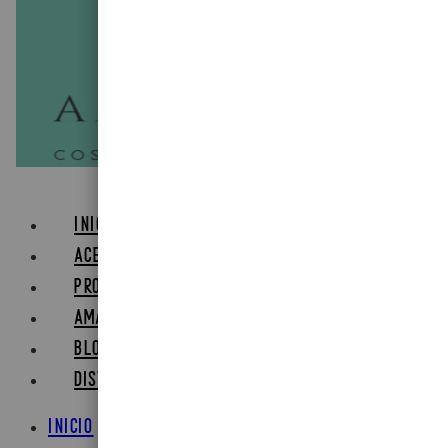
INICIO
ACERCA DE
PRODUCTOS
AMANTIA
BLOG
DISTRIBUIDORAS
INICIO