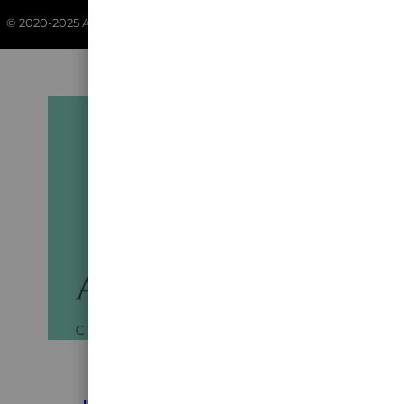
© 2020-2025 Amantia® Balboa 702, Portales Benito Juárez, México
D.F. |
hola@amantia.mx