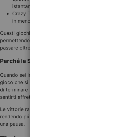
istantanei.
Crazy Time – Un vivace gioco bonus che si conclude
in meno di cinque minuti.
Questi giochi vantano tempi di spin brevi e alta volatilità,
permettendoti di mettere alla prova la tua fortuna e
passare oltre senza perdere di vista i tuoi impegni.
Perché le Sessioni Brevi Brillano
Quando sei in pausa pranzo o in attesa dell’autobus, un
gioco che si conclude in meno di dieci minuti ti permette
di terminare una sessione e tornare alla realtà senza
sentirti affrettato o bloccato.
Le vittorie rapide mantengono anche alta l’adrenalina,
rendendo più facile riprendere un’altra partita subito dopo
una pausa.