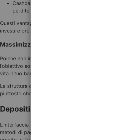
Cashback settimanale fino al 25% – recupera le
perdite dopo una serie di sessioni rapide.
Questi vantaggi ti fanno sentire premiato senza dover
investire ore in un ciclo promozionale.
Massimizzare le Piccole Scommesse
Poiché non insegui grandi jackpot in giorni o settimane,
l’obiettivo sono le vincite incrementali che mantengono in
vita il tuo bankroll durante brevi sessioni di gioco.
La struttura di questi bonus incoraggia visite più frequenti
piuttosto che immersioni sporadiche e profonde.
Depositi Veloci, Prelievi Rapidi
L’interfaccia ottimizzata per il mobile supporta diversi
metodi di pagamento veloci da configurare—carte di
credito, e‑Transfer e anche criptovalute come Bitcoin ed