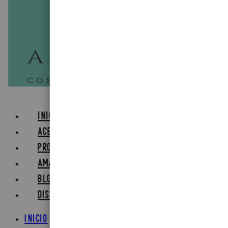
INICIO
ACERCA DE
PRODUCTOS
AMANTIA
BLOG
DISTRIBUIDORAS
INICIO