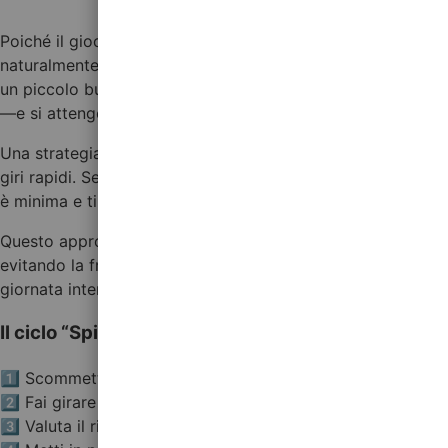
Poiché il gioco mobile è spesso breve, i giocatori tendono
naturalmente a adottare un rischio controllato. Impostano
un piccolo budget giornaliero—spesso solo qualche euro
—e si attengono ad esso.
Una strategia comune è suddividere il budget tra diversi
giri rapidi. Se un singolo spin non va a buon fine, la perdita
è minima e ti rimane ancora molto per un altro tentativo.
Questo approccio rende l’esperienza leggera e divertente,
evitando la frustrazione di grandi perdite durante una
giornata intensa.
Il ciclo “Spin‑and‑Pause”
1️⃣ Scommetti una cifra modesta.
2️⃣ Fai girare rapidamente.
3️⃣ Valuta il risultato.