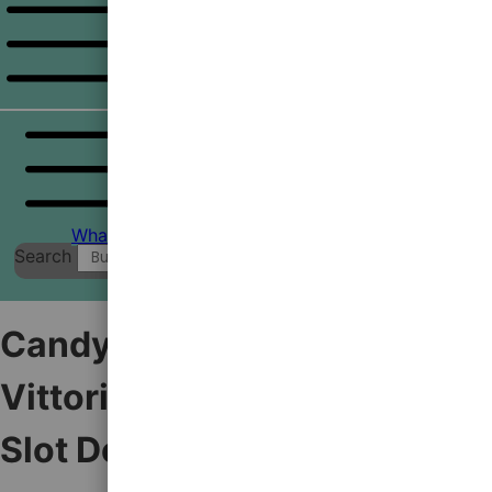
Whatsapp
Envelope
Facebook-f
Instagram
Search
$
0.00
0
Cart
Candy Spinz Casino:
Vittorie Veloci su Mobile e
Slot Dolci