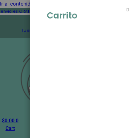
Ir al contenido
 envío es GRATIS en compras mayores a MXN $ 500
Tu envío es GRATIS en compras mayores a MXN $ 500
$
0.00
0
Cart