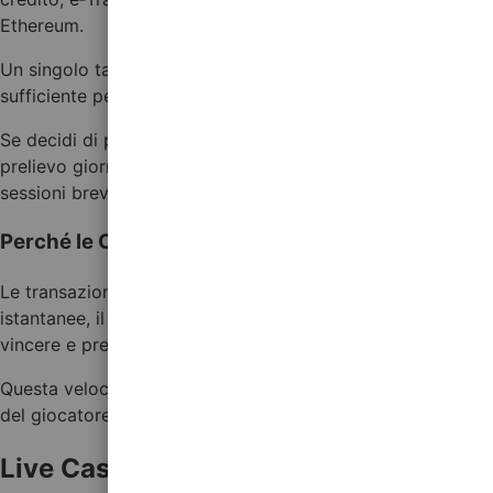
Ethereum.
Un singolo tap può finalizzare un deposito minimo di €20,
sufficiente per decine di giri.
Se decidi di prelevare dopo una serie di vincite, il limite di
prelievo giornaliero di €1.000 rimane generoso per
sessioni brevi.
Perché le Crypto Sono Importanti
Le transazioni in criptovaluta possono essere quasi
istantanee, il che significa che puoi depositare, girare,
vincere e prelevare tutto in un singolo pomeriggio.
Questa velocità si allinea perfettamente con il desiderio
del giocatore mobile di gratificazione istantanea.
Live Casino & Scommesse Sportive