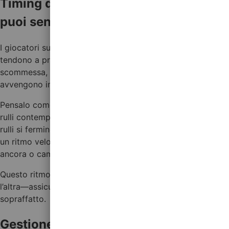
Timing delle Decisioni – Un ritmo che
puoi sentire
I giocatori sulla piattaforma mobile di Candy Spinz
tendono a prendere decisioni rapide: dimensione della
scommessa, direzione dello spin e attivazione dei bonus
avvengono in un battito di ciglia.
Pensalo come il pulsante “quick‑spin” che fa girare cinque
rulli contemporaneamente—senza aspettare che i singoli
rulli si fermino. Il loop di feedback istantaneo incoraggia
un ritmo veloce: vedi subito il risultato e decidi se giocare
ancora o cambiare gioco.
Questo ritmo rispecchia la vita reale—una decisione dopo
l’altra—assicurandoti di rimanere coinvolto senza sentirti
sopraffatto.
Gestione del Rischio in Movimento