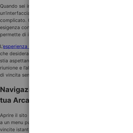
Quando sei in movimento, l’ultima cosa che desideri è
un’interfaccia ingombrante o un processo di deposito
complicato. Candy Spinz Casino risponde a questa
esigenza con un design elegante, mobile-first, che ti
permette di immergerti subito nell’azione.
L’
esperienza Candy Spinz casino
è pensata per i giocatori
che desiderano emozioni rapide e di breve durata. Che tu
stia aspettando il treno o inserendo un gioco tra una
riunione e l’altra, la piattaforma mantiene il tuo potenziale
di vincita sempre attivo al massimo.
Navigazione senza interruzioni – La
tua Arcade tascabile
Aprire il sito è un gioco da ragazzi; un singolo tap ti porta
a un menu pulito che evidenzia slots, jackpot progressivi e
vincite istantanee. Il layout è ottimizzato per il touch,