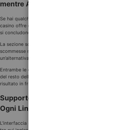
mentre Aspetti
Se hai qualche minuto in più tra un compito e l’altro, il live
casino offre giochi veloci come la Roulette Americana che
si concludono in meno di dieci minuti.
La sezione scommesse sportive ti permette di piazzare
scommesse rapide su eventi live—perfetto per chi cerca
un’alternativa alle slot mentre è in movimento.
Entrambe le opzioni mantengono lo stesso ritmo veloce
del resto della piattaforma: fai una scommessa, guarda il
risultato in fretta e passa oltre.
Supporto Multilingue – Un’App per
Ogni Lingua
L’interfaccia di Candy Spinz è disponibile in nove lingue,