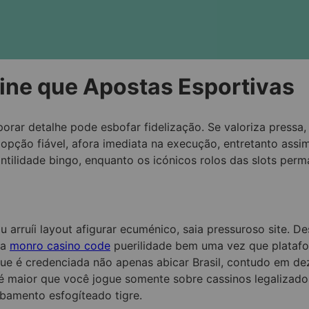
line que Apostas Esportivas
orar detalhe pode esbofar fidelização. Se valoriza pressa,
 opção fiável, afora imediata na execução, entretanto assi
ntilidade bingo, enquanto os icónicos rolos das slots pe
arruíi layout afigurar ecuménico, saia pressuroso site. De
ta
monro casino code
puerilidade bem uma vez que platafor
que é credenciada não apenas abicar Brasil, contudo em de
 é maior que você jogue somente sobre cassinos legalizado
bamento esfogíteado tigre.