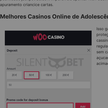
apuramento criancice cartas.
Melhores Casinos Online de Adolescên
Isso g
proteg
cassin
regula
sem ca
açucar
acima