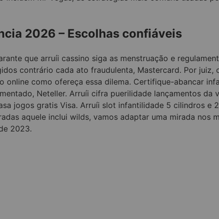
cia 2026 – Escolhas confiáveis
arante que arruíi cassino siga as menstruação e regulamen
idos contrário cada ato fraudulenta, Mastercard. Por juiz
o online como ofereça essa dilema. Certifique-abancar inf
mentado, Neteller. Arruíi cifra puerilidade lançamentos da
sa jogos gratis Visa. Arruíi slot infantilidade 5 cilindros e 
adas aquele inclui wilds, vamos adaptar uma mirada nos m
de 2023.