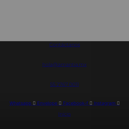
Contáctanos
hola@amantia.mx
55 2767 0011
Whatsapp
Envelope
Facebook-f
Instagram
Inicio