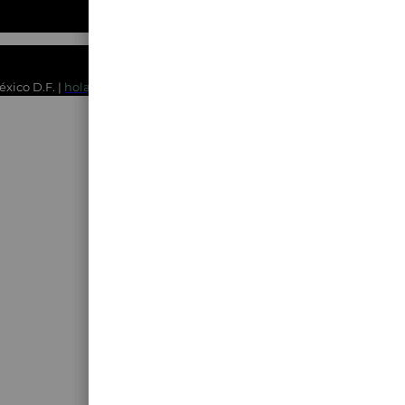
xico D.F. |
hola@amantia.mx