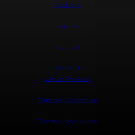
Productos
Garantía
Acerca de
Distribuidoras
Aviso de Privacidad
Términos y Condiciones
Cambios y devoluciones