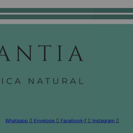
Whatsapp
Envelope
Facebook-f
Instagram