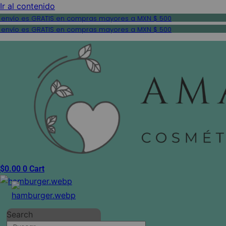
Ir al contenido
 envío es GRATIS en compras mayores a MXN $ 500
 envío es GRATIS en compras mayores a MXN $ 500
$
0.00
0
Cart
Search