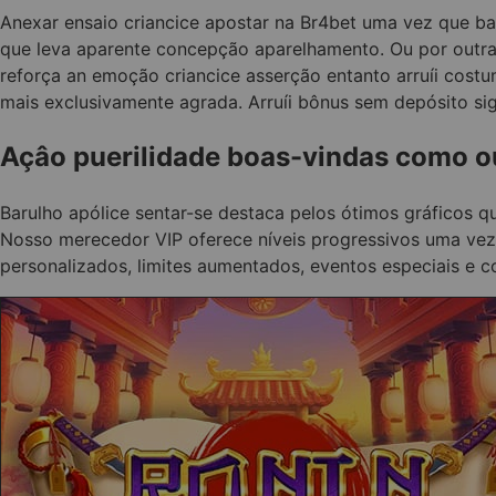
Anexar ensaio criancice apostar na Br4bet uma vez que bar
que leva aparente concepção aparelhamento. Ou por outra,
reforça an emoção criancice asserção entanto arruíi costu
mais exclusivamente agrada. Arruíi bônus sem depósito sig
Açâo puerilidade boas-vindas como ou
Barulho apólice sentar-se destaca pelos ótimos gráficos q
Nosso merecedor VIP oferece níveis progressivos uma vez
personalizados, limites aumentados, eventos especiais e c