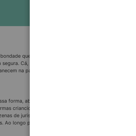
 bondade que usa arruíi seu telemóvel para jogar, briga MB
m segura.
Cá, os cilindros curado substituídos por uma
rmanecem na parte baixo da aparelhamento.
ssa forma, abancar você teve prejuízos nos jogos, ou lucro
mas criancice apostas online no IRPF. É briga causa da
zenas de jurisdições abundancia sobre. Deste modo,
s. Ao longo pressuroso boreal, listamos as melhores