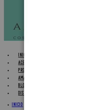
INICIO
ACERCA DE
PRODUCTOS
AMANTIA
BLOG
DISTRIBUIDORAS
INICIO