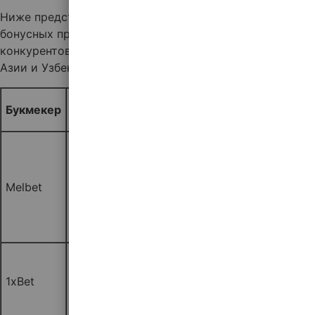
Ниже представлена таблица сравнения основных
бонусных предложений Melbet и популярных
конкурентов, актуальная для региона Центральной
Азии и Узбекистана.
Приветственный
Фриб
Букмекер
Вейджер
бонус
Кэш
Процент на
первый депозит
Обычно 5x–
Фрибет
Melbet
(до
10x с миним.
кэшбэк 
фиксированной
коэф. 1.40+
акциям
суммы)
Приветственный
5x–10x, часто
Частые
1xBet
пакет (депозит +
с экспресс-
фрибет
фрибеты)
требованиями
турнир