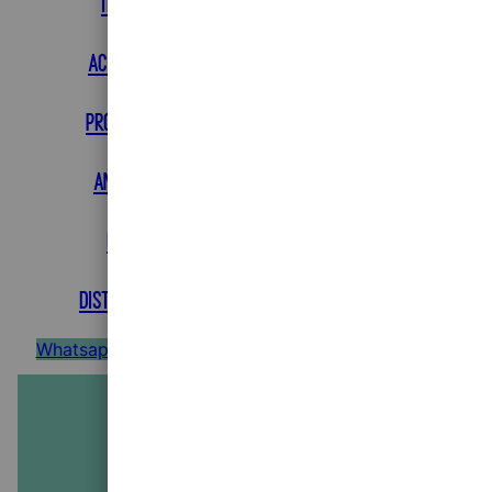
Inicio
ACERCA DE
PRODUCTOS
AMANTIA
BLOG
DISTRIBUIDORA
Whatsapp
Envelope
Facebook-f
Instagram