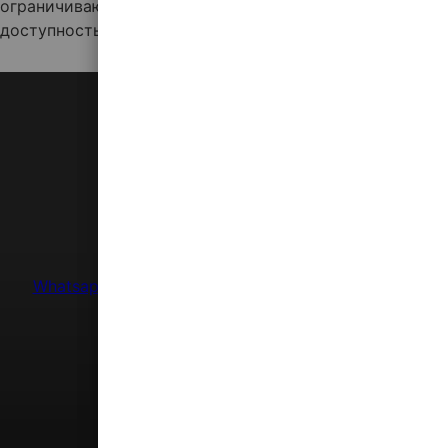
ограничиваются по регионам; важно проверять
доступность при регистрации.
Contáctanos
hola@amantia.mx
55 2767 0011
Whatsapp
Envelope
Facebook-f
Instagram
Inicio
Productos