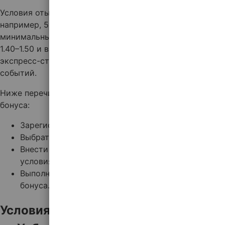
Условия отыгрыша (вейджер) могут быть разными:
например, 5x или 10x от суммы бонуса, с
минимальным коэффициентом для ставок (обычно от
1.40–1.50 и выше). Некоторые бонусы требуют
экспресс-ставок с определённым количеством
событий.
Ниже перечислены ключевые шаги для получения
бонуса:
Зарегистрироваться и верифицировать аккаунт.
Выбрать подходящую акцию в разделе «Промо».
Внести минимальный депозит, указанный в
условиях.
Выполнить требования по ставкам для отыгрыша
бонуса.
Условия и ограничения для игроков