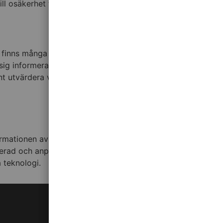
ll osäkerhet för både spelare och operatörer.
et finns många potentiella edge cases, såsom hur olika
a sig informerad om nya teknologier och trender inom
nt utvärdera varje plattform innan man investerar och att
mationen av spelindustrin. För branschanalytiker i Sverige
rad och anpassa sina strategier kan analytiker dra nytta
 teknologi.