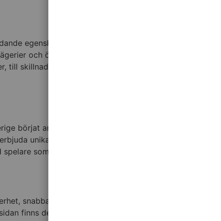
mträdande egenskaperna är användningen av smarta kontrakt,
rägerier och ökar spelarnas förtroende. Dessutom erbjuder
till skillnad från dagar som ofta krävs av traditionella
rige börjat använda kryptovalutor för att spela på sina
t erbjuda unika spelupplevelser som är skräddarsydda för
d spelare som värdesätter anonymitet och säkerhet.
erhet, snabbare transaktioner och större anonymitet för
dan finns det nackdelar, såsom volatiliteten i