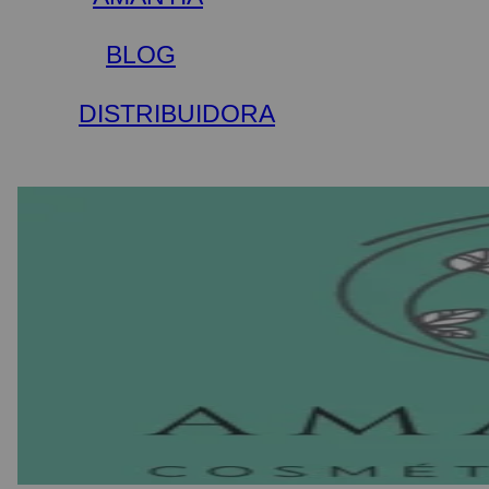
BLOG
DISTRIBUIDORA