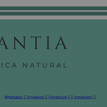
Whatsapp
Envelope
Facebook-f
Instagram