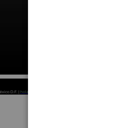
xico D.F. |
hola@amantia.mx