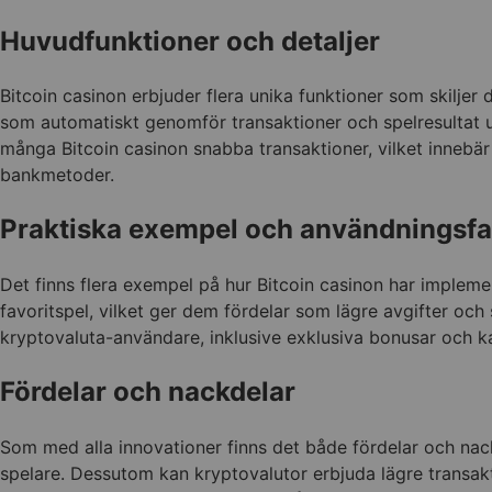
Huvudfunktioner och detaljer
Bitcoin casinon erbjuder flera unika funktioner som skilje
som automatiskt genomför transaktioner och spelresultat 
många Bitcoin casinon snabba transaktioner, vilket innebär 
bankmetoder.
Praktiska exempel och användningsfa
Det finns flera exempel på hur Bitcoin casinon har impleme
favoritspel, vilket ger dem fördelar som lägre avgifter oc
kryptovaluta-användare, inklusive exklusiva bonusar och k
Fördelar och nackdelar
Som med alla innovationer finns det både fördelar och nac
spelare. Dessutom kan kryptovalutor erbjuda lägre transakt