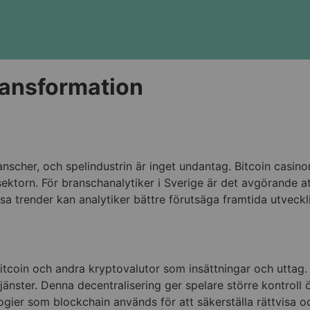
transformation
scher, och spelindustrin är inget undantag. Bitcoin casinon 
ektorn. För branschanalytiker i Sverige är det avgörande at
 trender kan analytiker bättre förutsäga framtida utveckli
itcoin och andra kryptovalutor som insättningar och uttag.
ktjänster. Denna decentralisering ger spelare större kontrol
ogier som blockchain används för att säkerställa rättvisa o