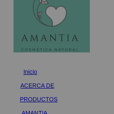
Inicio
ACERCA DE
PRODUCTOS
AMANTIA