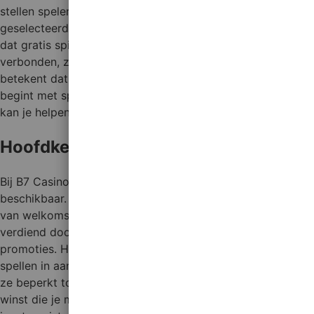
stellen spelers in staat om zonder eigen inzet te spelen op
geselecteerde gokkasten. Het is cruciaal om te begrijpen
dat gratis spins vaak aan specifieke voorwaarden zijn
verbonden, zoals inzetvereisten en een vervaldatum. Dit
betekent dat je de regels goed moet lezen voordat je
begint met spelen. Een goed begrip van deze concepten
kan je helpen om je kansen op winst te maximaliseren.
Hoofdkenmerken en details
Bij B7 Casino zijn er verschillende soorten gratis spins
beschikbaar. Sommige worden aangeboden als onderdeel
van welkomstbonussen, terwijl andere kunnen worden
verdiend door loyaliteitsprogramma’s of speciale
promoties. Het is belangrijk om te weten dat niet alle
spellen in aanmerking komen voor gratis spins. Vaak zijn
ze beperkt tot bepaalde gokkasten. Daarnaast kunnen de
winst die je met gratis spins maakt, onderhevig zijn aan