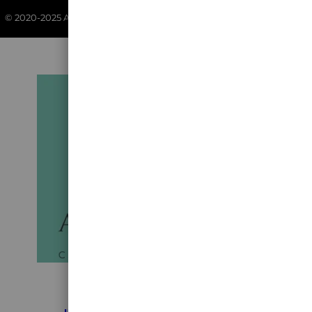
© 2020-2025 Amantia® Balboa 702, Portales Benito Juárez, México
D.F. |
hola@amantia.mx