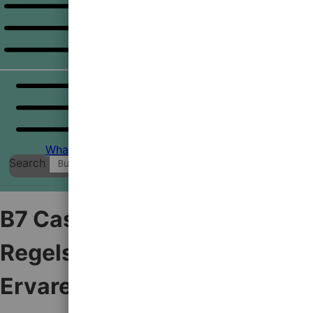
Whatsapp
Envelope
Facebook-f
Instagram
Search
$
0.00
0
Cart
B7 Casino Gratis Spins
Regels: Een Gids voor
Ervaren Gokkers