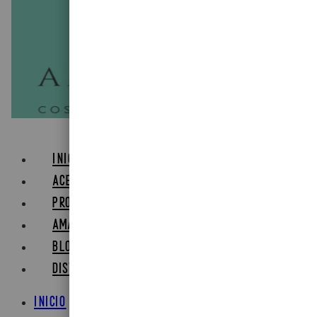
INICIO
ACERCA DE
PRODUCTOS
AMANTIA
BLOG
DISTRIBUIDORAS
INICIO