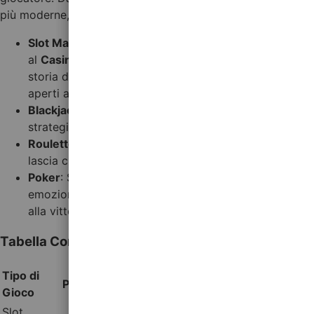
più moderne, l’offerta è davvero incredibile.
Slot Machine
: Le slot sono un vero e proprio tesoro
al
Casino Fat Pirate
. Ogni macchina racconta una
storia di avventura, con temi che spaziano dai mari
aperti a mitiche creature marine.
Blackjack
: Il gioco di carte per eccellenza. Usa la
strategia e l’abilità per battere il banco nel mare di 21.
Roulette
: Scommetti sul tuo numero fortunato e
lascia che la ruota della fortuna faccia il suo corso.
Poker
: Sfida i tuoi amici o altri giocatori in tornei
emozionanti, dove abilità e astuzia possono portarti
alla vittoria.
Tabella Comparativa dei Giochi
Tipo di
Interazione tra
Strategia
Popolarità
Gioco
Giocatori
Necessaria
Slot