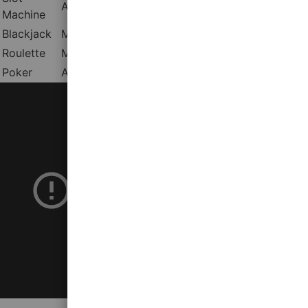
Alta
Bassa
Minima
Machine
Blackjack
Molto Alta
Alta
Alta
Roulette
Media
Bassa
Bassa
Poker
Alta
Molto Alta
Alta