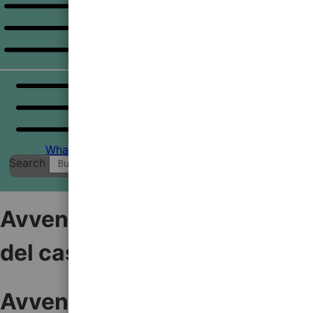
Whatsapp
Envelope
Facebook-f
Instagram
Search
$
0.00
0
Cart
Avventure e tesori nel regno
del casino fat pirate
Avventure e Tesori nel