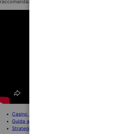
raccomandazioni:
Casino Fat Pirate Official
Guida al Gioco d’Azzardo
Strategie di Gioco