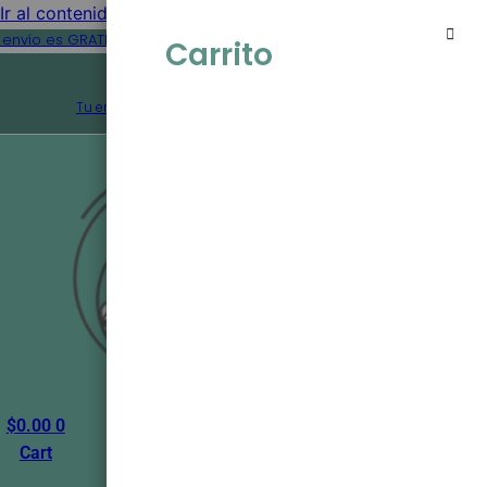
Ir al contenido
 envío es GRATIS en compras mayores a MXN $ 500
Tu envío es GRATIS en compras mayores a MXN $ 500
$
0.00
0
Cart