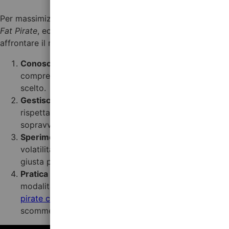
Per massimizzare le tue possibilità di successo al
Casino
Fat Pirate
, ecco alcune strategie che possono aiutarti ad
affrontare il mare tempestoso del gioco d’azzardo:
Conosci il Gioco
: Prima di scommettere, assicurati di
comprendere le regole e le dinamiche del gioco
scelto.
Gestisci il Tuo Bankroll
: Stabilisci un budget e
rispettalo. Non lasciare che le emozioni prendano il
sopravvento.
Sperimenta con le Slot
: Le slot offrono variazioni di
volatilità; prova diverse macchine per trovare quella
giusta per te.
Pratica nel Gioco Gratuito
: Molti giochi offrono
modalità di gioco gratuito, ideali per affinare
fat
pirate casino login
le tue abilità prima di
scommettere denaro reale.