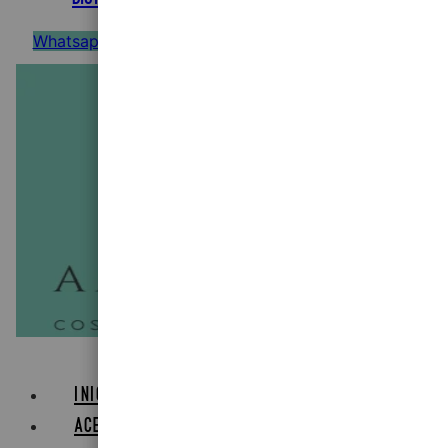
Whatsapp
Envelope
Facebook-f
Instagram
INICIO
ACERCA DE