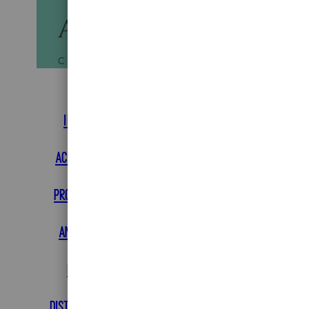
Inicio
ACERCA DE
PRODUCTOS
AMANTIA
BLOG
DISTRIBUIDORA