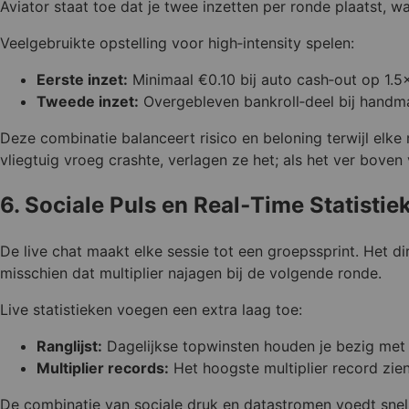
Aviator staat toe dat je twee inzetten per ronde plaatst, 
Veelgebruikte opstelling voor high‑intensity spelen:
Eerste inzet:
Minimaal €0.10 bij auto cash‑out op 1.5
Tweede inzet:
Overgebleven bankroll‑deel bij handm
Deze combinatie balanceert risico en beloning terwijl elke
vliegtuig vroeg crashte, verlagen ze het; als het ver bov
6. Sociale Puls en Real‑Time Statistie
De live chat maakt elke sessie tot een groepssprint. Het d
misschien dat multiplier najagen bij de volgende ronde.
Live statistieken voegen een extra laag toe:
Ranglijst:
Dagelijkse topwinsten houden je bezig met d
Multiplier records:
Het hoogste multiplier record zie
De combinatie van sociale druk en datastromen voedt snelle