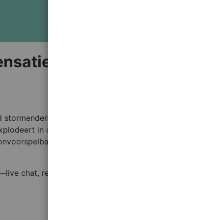
ensaties
reld stormenderhand heeft veroverd. De kernmechaniek van
 explodeert in de lucht. Spelers moeten beslissen of ze
onvoorspelbaar is, is de spanning direct en voelt elke
—live chat, real‑time inzetten, en ranglijsten—voegen een