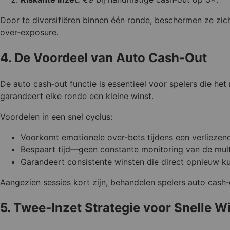
Door te diversifiëren binnen één ronde, beschermen ze zic
over‑exposure.
4. De Voordeel van Auto Cash‑Out
De auto cash‑out functie is essentieel voor spelers die 
garandeert elke ronde een kleine winst.
Voordelen in een snel cyclus:
Voorkomt emotionele over‑bets tijdens een verliezen
Bespaart tijd—geen constante monitoring van de multi
Garandeert consistente winsten die direct opnieuw k
Aangezien sessies kort zijn, behandelen spelers auto cash‑o
5. Twee‑Inzet Strategie voor Snelle W