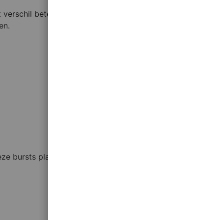
et verschil betekenen tussen een bescheiden winst en een
en.
ze bursts plaatsen ze vaak twee gelijktijdige inzetten: één