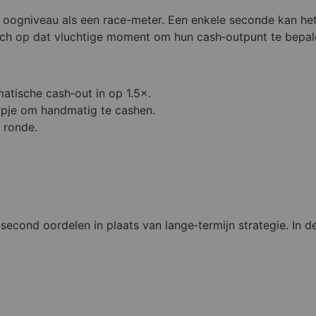
 het oogniveau als een race-meter. Een enkele seconde kan h
s zich op dat vluchtige moment om hun cash‑outpunt te bepal
matische cash‑out in op 1.5×.
knopje om handmatig te cashen.
 ronde.
second oordelen in plaats van lange‑termijn strategie. In de