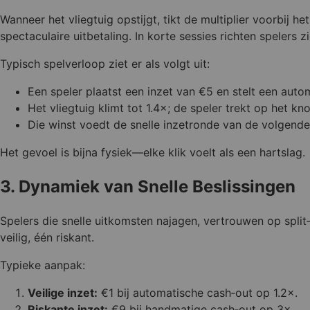
Wanneer het vliegtuig opstijgt, tikt de multiplier voorbij
spectaculaire uitbetaling. In korte sessies richten speler
Typisch spelverloop ziet er als volgt uit:
Een speler plaatst een inzet van €5 en stelt een auto
Het vliegtuig klimt tot 1.4×; de speler trekt op het 
Die winst voedt de snelle inzetronde van de volgende
Het gevoel is bijna fysiek—elke klik voelt als een hartslag.
3. Dynamiek van Snelle Beslissingen
Spelers die snelle uitkomsten najagen, vertrouwen op split‑
veilig, één riskant.
Typieke aanpak:
Veilige inzet:
€1 bij automatische cash‑out op 1.2×.
Riskante inzet:
€9 bij handmatige cash‑out op 3×.