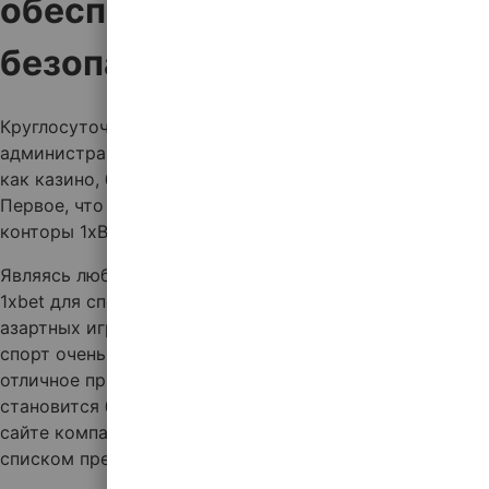
обеспечение
безопасности.
Круглосуточно и без выходных работает
администрация. Развлечения различного рода, такие
как казино, бинго и быстрые игры, доступны на сайте.
Первое, что упоминается на сайте букмекерской
конторы 1xBet, — это ограничение по возрасту.
Являясь любителем ставок, я нахожу приложение
1xbet для спортивных ставок отличным. Любители
азартных игр найдут приложение 1xbet для ставок на
спорт очень подходящим. 1xbet ставки на спорт
отличное приложение!
С 1xbet ставки на спорт жизнь
становится более интересной и простой. В разделе на
сайте компании можно ознакомиться с полным
списком предложений.