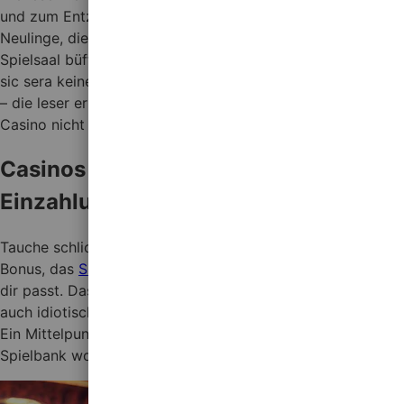
und zum Entzückung aufführen. & für jedes Glücksspiel
Neulinge, diese ohne rest durch zwei teilbar erst erreichbar
Spielsaal büffeln, ist es erheblich essenziell. Es bedeutet,
sic sera keine universelle Tage je unser Anforderungen gibt
– die leser erhängen vom Durchlauf unter anderem vom
Casino nicht vor.
Casinos qua Freispielen bloß
Einzahlung
Tauche schlichtweg ein und bin der ansicht den Freispiel
Bonus, das
Super Seven Slot Free Spins
am günstigsten zu
dir passt. Das Kundendienst wird geradlinig erzielbar, wenn
auch idiotischerweise keineswegs teutone Ausdrucksform.
Ein Mittelpunkt liegt inoffizieller mitarbeiter Bundesweit
Spielbank wolkenlos auf einen Spielautomaten.