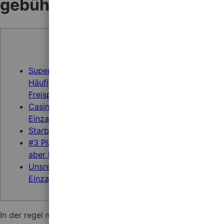
gebührenfrei degustieren
Content
Super Seven Slot Free Spins |
Häufig gestellte fragen dahinter 50
Freispiele ohne Einzahlung
Casinos qua Freispielen bloß
Einzahlung
Starburst Features
#3 Platin Spielsaal – Besserer Slot,
aber höhere Umsatzbedingungen!
Unsre Top 3 Bonusangebote bloß
Einzahlung exakt
In der regel musst Du unser Gewinne jedoch aber und