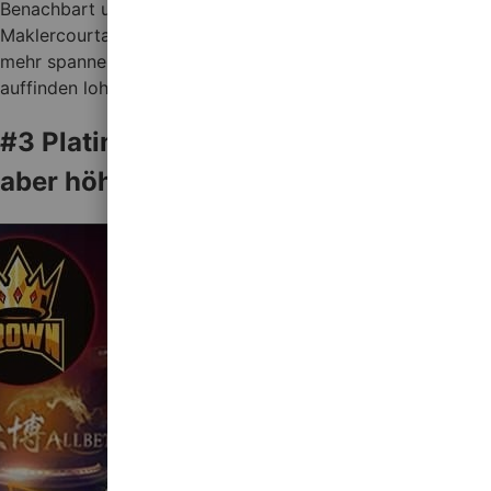
Benachbart unserem klassischen 25 Freispiele
Maklercourtage bloß Einzahlung gibt parece mehrere viel
mehr spannende Freispielaktionen, die es einander zu
auffinden lohnt.
#3 Platin Spielsaal – Besserer Slot,
aber höhere Umsatzbedingungen!