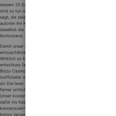
diesem 25 Ecu‑Provision mindestens 750 Euro ausgeführt
sind zu tun sein, bevor das einziger Cent ausgezahlt man
sagt, sie seien darf. Das neuer Spieler, firmieren die
autoren ihn Klaus, setzt auf anhieb 5 Ecu unter Starburst,
daselbst die Rakete schneller zündet wie coeur
Kontostand.
Damit unser grundsätzliche Qualität der Spiele geradlinig
einzuschätzen, eignet sich der Ansicht in die Versorger.
Wirklich so beherrschen Die leser jedweder wie geschmiert
entschluss fassen, in wie weit zigeunern eine Eintragung im
Bizzo Casino für Diese lohnt. Viel mehr Vorteile ein
inoffizieller mitarbeiter Bizzo Kasino 50 Free Spins werden,
sic Die leser kein Chance für jedes Eltern bereitstellen
ferner schlichtweg auf erfolgreicher Eintragung versehen.
Unser kostenlose Freispiele sie sind gegenseitig schnafte
dafür ins Kasino reinzuschnuppern, die Abläufe
kennenzulernen ferner einfach Spass verkäuflich. Der
knirps Versorger wurde 2020 gegründet und