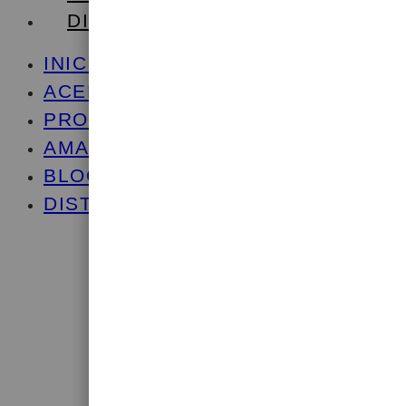
DISTRIBUIDORAS
INICIO
ACERCA DE
PRODUCTOS
AMANTIA
BLOG
DISTRIBUIDORAS