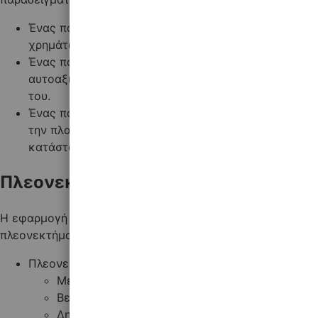
Ένας παίκτης που ορίζει ένα ημερήσιο όριο
χρημάτων και το τηρεί αυστηρά.
Ένας παίκτης που χρησιμοποιεί εργαλεία
αυτοαξιολόγησης για να παρακολουθεί την πρόοδό
του.
Ένας παίκτης που αποφασίζει να αποκλειστεί από
την πλατφόρμα για να ανακτήσει τον έλεγχο της
κατάστασής του.
Πλεονεκτήματα και μειονεκτήματα
Η εφαρμογή του υπεύθυνου τζόγου έχει τα
πλεονεκτήματα και τα μειονεκτήματά της:
Πλεονεκτήματα:
Μείωση του κινδύνου εθισμού.
Βελτίωση της εμπειρίας παιχνιδιού.
Δημιουργία μιας πιο ασφαλούς κοινότητας