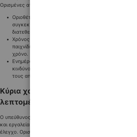
Ορισμένες από τις βασικές έννοιες περιλαμβάνουν:
Οριοθέτηση προϋπολογισμού: Καθορίστε ένα
συγκεκριμένο ποσό χρημάτων που είστε
διατεθειμένοι να ξοδέψετε και μην το ξεπερνάτε.
Χρόνος παιχνιδιού: Ορίστε ένα χρονικό όριο για το
παιχνίδι σας, ώστε να μην αφιερώνετε υπερβολικό
χρόνο.
Ενημέρωση για τους κινδύνους: Γνωρίστε τους
κινδύνους που συνδέονται με τον τζόγο και πώς να
τους αποφύγετε.
Κύρια χαρακτηριστικά και
λεπτομέρειες
Ο υπεύθυνος τζόγος περιλαμβάνει διάφορες στρατηγικές
και εργαλεία που βοηθούν τους παίκτες να διατηρούν τον
έλεγχο. Ορισμένα από τα κύρια χαρακτηριστικά