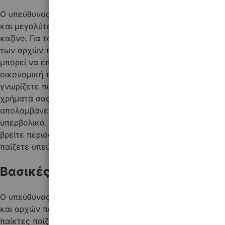
Ο υπεύθυνος τζόγος είναι μια έννοια που αποκτά ολοένα
και μεγαλύτερη σημασία στον κόσμο των διαδικτυακών
καζίνο. Για τους αρχάριους στην Ελλάδα, η κατανόηση
των αρχών του υπεύθυνου τζόγου είναι κρίσιμη, καθώς
μπορεί να επηρεάσει την εμπειρία τους και την
οικονομική τους κατάσταση. Είναι σημαντικό να
γνωρίζετε πώς να διαχειρίζεστε τον χρόνο και τα
χρήματά σας κατά τη διάρκεια του παιχνιδιού, ώστε να
απολαμβάνετε την εμπειρία χωρίς να διακινδυνεύετε
υπερβολικά. Στην ιστοσελίδα
elconvento.gr
, μπορείτε να
βρείτε περισσότερες πληροφορίες σχετικά με το πώς να
παίζετε υπεύθυνα.
Βασικές έννοιες και επισκόπηση
Ο υπεύθυνος τζόγος αναφέρεται σε μια σειρά πρακτικών
και αρχών που αποσκοπούν στη διασφάλιση ότι οι
παίκτες παίζουν με ασφάλεια και υπευθυνότητα.