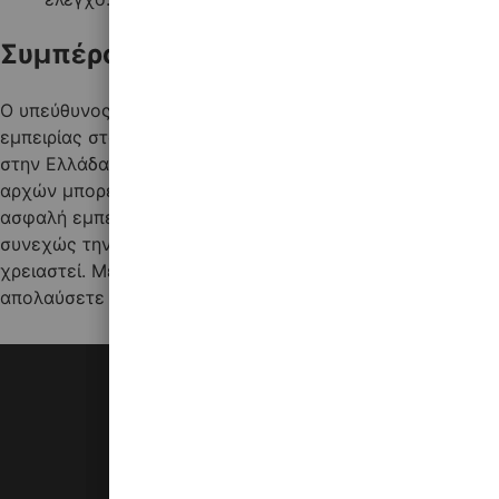
Συμπέρασμα
Ο υπεύθυνος τζόγος είναι μια κρίσιμη πτυχή της
εμπειρίας στα διαδικτυακά καζίνο. Για τους αρχάριους
στην Ελλάδα, η κατανόηση και η εφαρμογή αυτών των
αρχών μπορεί να οδηγήσει σε μια πιο ευχάριστη και
ασφαλή εμπειρία. Συνιστάται να παρακολουθείτε
συνεχώς την πρόοδό σας και να αναζητάτε βοήθεια αν
χρειαστεί. Με την κατάλληλη προσέγγιση, μπορείτε να
απολαύσετε τον τζόγο με υπευθυνότητα και ασφάλεια.
Contáctanos
hola@amantia.mx