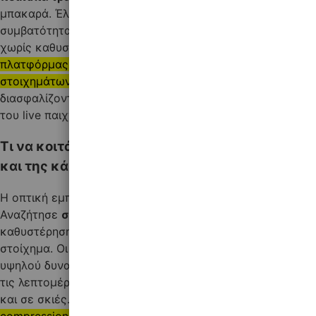
μπακαρά. Έλεγξε την ταχύτητα φόρτωσης και τη
συμβατότητα με κινητές συσκευές, ώστε να παίζεις
χωρίς καθυστερήσεις.
Το κρίσιμο σημείο είναι η επιλογή
πλατφόρμας που προσφέρει ρυθμιζόμενα όρια
στοιχημάτων
για να ταιριάζουν στο bankroll σου,
διασφαλίζοντας έτσι έλεγχο και άνεση κατά τη διάρκεια
του live παιχνιδιού.
Τι να κοιτάξεις στην ποιότητα της μετάδοσης
και της κάμερας
Η οπτική εμπειρία καθορίζει την αίσθηση του ρεαλισμού.
Αναζήτησε
σταθερή μετάδοση σε 4K
χωρίς κολλήματα ή
καθυστέρηση, γιατί κάθε δευτερόλεπτο μετράει στο
στοίχημα. Οι πολλαπλές γωνίες λήψης, με κάμερες
υψηλού δυναμικού εύρους, πρέπει να αποδίδουν τέλεια
τις λεπτομέρειες της τράπουλας και της ρουλέτας, ακόμα
και σε σκιές. Η ποιότητα του φωτισμού και η
απουσία