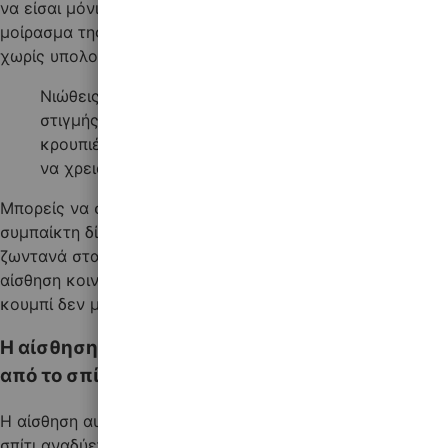
να είσαι μόνιμος θαμώνας. Κάθε γύρισμα της ρουλέτας ή
μοίρασμα της τράπουλας γίνεται μπροστά στα μάτια σου,
χωρίς υπολογιστικές παρεμβολές.
Νιώθεις την αδρεναλίνη της πραγματικής
στιγμής, σαν να κάθεσαι απέναντι από τον
κρουπιέρη σε κάποιο πολυτελές σαλόνι, χωρίς
να χρειαστεί να φύγεις από τον καναπέ σου.
Μπορείς να σχολιάσεις ένα καλό φύλλο με τον
συμπαίκτη δίπλα σου μέσω chat, ενώ ο ντίλερ αντιδρά
ζωντανά στα πονταρίσματά σου, δημιουργώντας μια
αίσθηση κοινωνικής σύνδεσης που κανένα ψηφιακό
κουμπί δεν μπορεί να αντικαταστήσει.
Η αίσθηση αυθεντικού καζίνο χωρίς να φύγεις
από το σπίτι
Η αίσθηση αυθεντικού καζίνο χωρίς να φύγεις από το
σπίτι αναδύεται μέσα από την άμεση, πραγματική