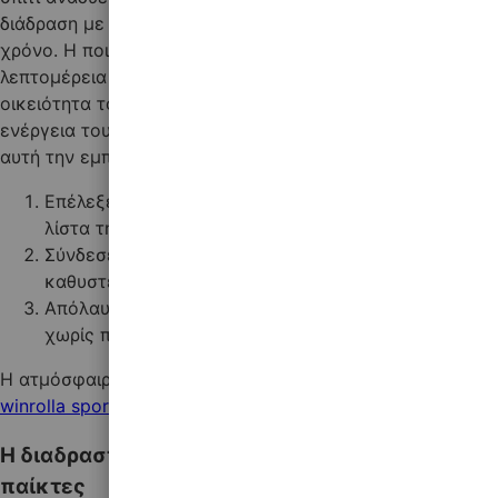
διάδραση με τον ντίλερ και τους παίκτες, σε πραγματικό
χρόνο. Η ποιότητα της ροής HD μεταφέρει κάθε
λεπτομέρεια της τράπουλας και της ρουλέτας, ενώ η
οικειότητα του δωματίου σου συνδυάζεται με την
ενέργεια του live τραπεζιού. Για να κατακτήσεις πλήρως
αυτή την εμπειρία, ακολούθησε μια απλή διαδικασία:
Επέλεξε ένα παιχνίδι με ζωντανό ντίλερ από τη
λίστα της πλατφόρμας.
Σύνδεσε με σταθερό διαδίκτυο για να αποφύγεις
καθυστερήσεις.
Απόλαυσε το
αυθεντικό live παιχνίδι από το σπίτι
χωρίς περισπασμούς.
Η ατμόσφαιρα είναι τόσο πιστή, που ξεχνάς ότι δεν
winrolla sportwetten
βρίσκεσαι σε φυσικό καζίνο.
Η διαδραστικότητα με τον ντίλερ και άλλους
παίκτες