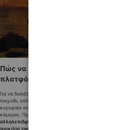
Πώς να διαλέξεις την κατάλληλη
πλατφόρμα για ζωντανό παιχνίδι
Για να διαλέξεις την κατάλληλη πλατφόρμα για ζωντανό
παιχνίδι, επίλεξε
πλατφόρμα ζωντανού καζίνο
με
κορυφαία ποιότητα ροής βίντεο και πολλαπλές γωνίες
κάμερας. Προτίμησε παρόχους που υποστηρίζουν
αλληλεπίδραση με live dealer
μέσω chat, καθώς και
ποικιλία τραπεζιών
για μπλακ τζακ, ρουλέτα και