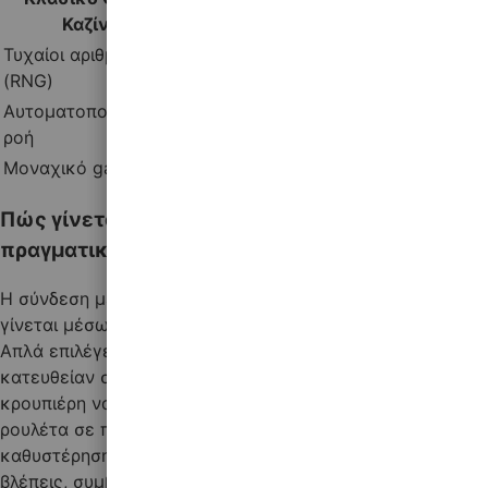
Ζωντανή Μετάδοση
Καζίνο
Τυχαίοι αριθμοί
Φυσικά αντικείμενα, πραγματικός
(RNG)
ντίλερ
Αυτοματοποιημένη
Real-time streaming με
ροή
καθυστέρηση
Μοναχικό gameplay
Chat και αλληλεπίδραση
Πώς γίνεται η σύνδεση με τον ντίλερ και τα
πραγματικά τραπέζια
Η σύνδεση με τον ντίλερ και τα πραγματικά τραπέζια
γίνεται μέσω
ζωντανής ροής βίντεο υψηλής ευκρίνειας
.
Απλά επιλέγεις ένα παιχνίδι, κάνεις κλικ και μπαίνεις
κατευθείαν σε ένα στούντιο ή καζίνο. Βλέπεις τον
κρουπιέρη να μοιράζει φυσικές κάρτες ή να γυρίζει τη
ρουλέτα σε πραγματικό χρόνο. Δεν υπάρχει καμία
καθυστέρηση ή λογισμικό που να επεμβαίνει—ό,τι
βλέπεις, συμβαίνει εκείνη τη στιγμή. Για να παίξεις, απλά