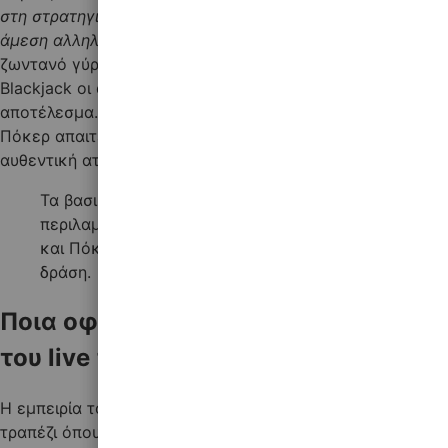
στη στρατηγική ή στην τύχη, αλλά όλα προσφέρουν
άμεση αλληλεπίδραση μέσω chat.
Η Ρουλέτα διαθέτει
ζωντανό γύρο και στοιχήματα σε αριθμούς, ενώ στο
Blackjack οι αποφάσεις σου επηρεάζουν άμεσα το
αποτέλεσμα. Το Μπάκαρα είναι απλό και γρήγορο, ενώ το
Πόκερ απαιτεί ψυχολογία. Κάθε παιχνίδι διατηρεί την
αυθεντική ατμόσφαιρα του καζίνο χωρίς καθυστερήσεις.
Τα βασικά παιχνίδια σε ζωντανή πλατφόρμα
περιλαμβάνουν Blackjack, Ρουλέτα, Μπάκαρα
και Πόκερ, με φυσικούς ντίλερ και άμεση
δράση.
Ποια οφέλη προσφέρει η εμπειρία
του live παιχνιδιού
Η εμπειρία του
ζωντανού καζίνο
σε προσκαλεί σε ένα
τραπέζι όπου ο ντίλερ σε χαιρετά με το όνομά σου, σαν