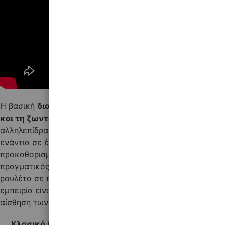
Η βασική
διαφορά ανάμεσα στο κλασικό online καζίνο
και τη ζωντανή μετάδοση
έγκειται στον τρόπο
αλληλεπίδρασης. Στο κλασικό online καζίνο, παίζεις
ενάντια σε ένα
λογισμικό RNG
, όπου κάθε γύρος είναι
προκαθορισμένος. Αντίθετα, στη ζωντανή μετάδοση, ένας
πραγματικός ντίλερ μοιράζει φυσικές κάρτες ή γυρίζει τη
ρουλέτα σε πραγματικό χρόνο, μέσω κάμερας. Εκεί, η
εμπειρία είναι κοινωνική και άμεση, χωρίς την απρόσωπη
αίσθηση των αυτοματοποιημένων παιχνιδιών.
Κλασικό Online