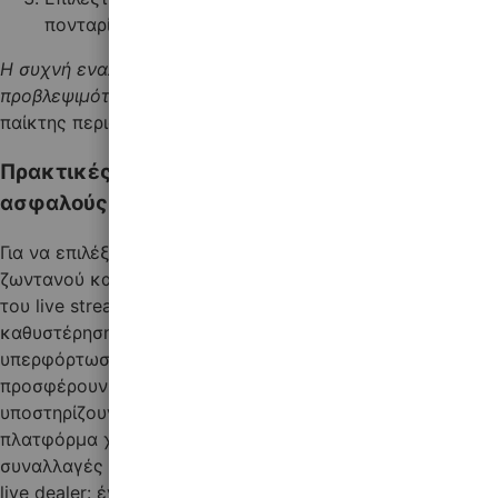
πονταρίσματος για να προσαρμόζετε το ρίσκο.
Η συχνή εναλλαγή σε παραλλαγές παιχνιδιών μειώνει την
προβλεψιμότητα για την πλατφόρμα.
Χωρίς ποικιλία, ο
παίκτης περιορίζεται σε μονοδιάστατες αποφάσεις.
Πρακτικές συμβουλές για την επιλογή
ασφαλούς και γρήγορης πλατφόρμας
Για να επιλέξετε μια ασφαλή και γρήγορη πλατφόρμα
ζωντανού καζίνο, ελέγξτε πρώτα τον χρόνο φόρτωσης
του live stream σε δοκιμαστική λειτουργία. Μια
καθυστέρηση άνω των δύο δευτερολέπτων υποδηλώνει
υπερφόρτωση διακομιστή. Προτιμήστε πλατφόρμες που
προσφέρουν
άμεση μετάδοση χωρίς buffering
και
υποστηρίζουν πολλαπλές κάμερες. Επιβεβαιώστε ότι η
πλατφόρμα χρησιμοποιεί κρυπτογράφηση SSL για τις
συναλλαγές σας. Δοκιμάστε την ταχύτητα απόκρισης του
live dealer: ένας επαγγελματίας ντίλερ αντιδρά χωρίς