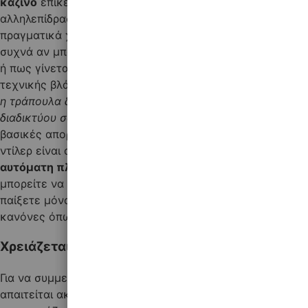
καζίνο
επικεντρώνονται στο πώς λειτουργεί η
αλληλεπίδραση με τον ντίλερ και αν η ροή είναι
πραγματικά χωρίς καθυστερήσεις. Οι παίκτες ρωτούν
συχνά αν μπορούν να αλλάξουν στοίχημα εν μέσω γύρου
ή πως γίνεται η επαναφορά της σύνδεσης σε περίπτωση
τεχνικής βλάβης.
Ένα κρίσιμο σημείο είναι ότι τα ζάρια ή
η τράπουλα δεν επηρεάζονται από την ταχύτητα του
διαδικτύου σας, παραμένοντας απόλυτα αυτόνομα.
Άλλες
βασικές απορίες αφορούν το αν η συνομιλία με τον
ντίλερ είναι ορατή σε όλους και πως λειτουργεί η
αυτόματη πληρωμή
σε κερδισμένα χέρια. Μάθετε αν
μπορείτε να καθίσετε σε τραπέζι με άλλους παίκτες ή να
παίξετε μόνος σας, καθώς και πότε εφαρμόζονται ειδικοί
κανόνες όπως το «Surrender» ή το «Insurance».
Χρειάζεται ειδικός εξοπλισμός για να παίξεις;
Για να συμμετάσχετε σε ένα ζωντανό καζίνο, δεν
απαιτείται ακριβός ή δυσεύρετος εξοπλισμός. Το μόνο