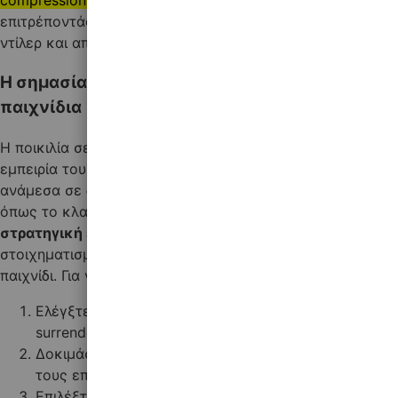
compression artifacts
διατηρούν το παιχνίδι καθαρό,
επιτρέποντάς σου να εντοπίζεις άμεσα κινήσεις του
ντίλερ και αποτελέσματα, χωρίς οπτικό θόρυβο.
Η σημασία της ποικιλίας σε τραπέζια και
παιχνίδια
Η ποικιλία σε τραπέζια και παιχνίδια καθορίζει την
εμπειρία του παίκτη, καθώς επιτρέπει την επιλογή
ανάμεσα σε διαφορετικές εκδόσεις της ίδιας κατηγορίας,
όπως το κλασικό ή το ταχύρρυθμο blackjack.
Η
στρατηγική επιλογή τραπεζιών
βάσει ορίων
στοιχηματισμού και αριθμού θέσεων επηρεάζει άμεσα το
παιχνίδι. Για να αξιοποιήσετε τη διαθέσιμη γκάμα:
Ελέγξτε την ύπαρξη εναλλακτικών κανόνων (π.χ.
surrender στο μπλακτζάκ).
Δοκιμάστε διαφορετικούς ντίλερ, καθώς το στυλ
τους επηρεάζει τον ρυθμό.
Επιλέξτε τραπέζια με διαφορετικά όρια