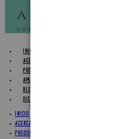
INICIO
ACERCA DE
PRODUCTOS
AMANTIA
BLOG
DISTRIBUIDORAS
INICIO
ACERCA DE
PRODUCTOS