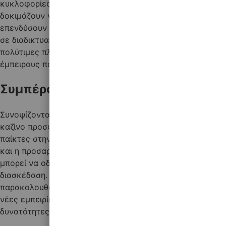
κυκλοφορίες παιχνιδιών. Οι ειδικοί προτείνουν να
δοκιμάζουν νέα παιχνίδια σε δωρεάν εκδόσεις πριν
επενδύσουν πραγματικά χρήματα. Επίσης, η συμμετοχή
σε διαδικτυακές κοινότητες μπορεί να προσφέρει
πολύτιμες πληροφορίες και στρατηγικές από άλλους
έμπειρους παίκτες.
Συμπέρασμα
Συνοψίζοντας, οι πιο συναρπαστικές τάσεις στα slot
καζίνο προσφέρουν πολλές ευκαιρίες για τους έμπειρους
παίκτες στην Ελλάδα. Η κατανόηση αυτών των τάσεων
και η προσαρμογή τους στις στρατηγικές παιχνιδιού
μπορεί να οδηγήσει σε μεγαλύτερη επιτυχία και
διασκέδαση. Συνιστάται στους παίκτες να
παρακολουθούν τις εξελίξεις και να είναι ανοιχτοί σε
νέες εμπειρίες, ώστε να εκμεταλλευτούν πλήρως τις
δυνατότητες που προσφέρουν τα σύγχρονα slot καζίνο.