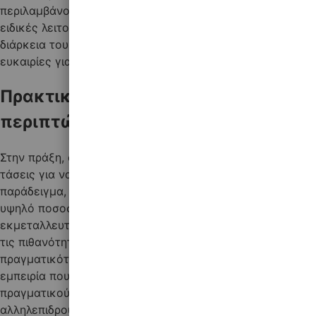
περιλαμβάνουν τα μπόνους δωρεάν περιστροφών και τις
ειδικές λειτουργίες που ενεργοποιούνται κατά τη
διάρκεια του παιχνιδιού, προσφέροντας επιπλέον
ευκαιρίες για νίκη.
Πρακτικά παραδείγματα και
περιπτώσεις χρήσης
Στην πράξη, οι έμπειροι παίκτες χρησιμοποιούν τις νέες
τάσεις για να βελτιώσουν τις στρατηγικές τους. Για
παράδειγμα, ένας παίκτης μπορεί να επιλέξει ένα slot με
υψηλό ποσοστό επιστροφής στον παίκτη (RTP) και να
εκμεταλλευτεί τις δωρεάν περιστροφές για να αυξήσει
τις πιθανότητες νίκης του. Επίσης, η χρήση της εικονικής
πραγματικότητας μπορεί να προσφέρει μια μοναδική
εμπειρία που προσομοιώνει την ατμόσφαιρα ενός
πραγματικού καζίνο, επιτρέποντας στους παίκτες να
αλληλεπιδρούν με άλλους παίκτες και να συμμετέχουν