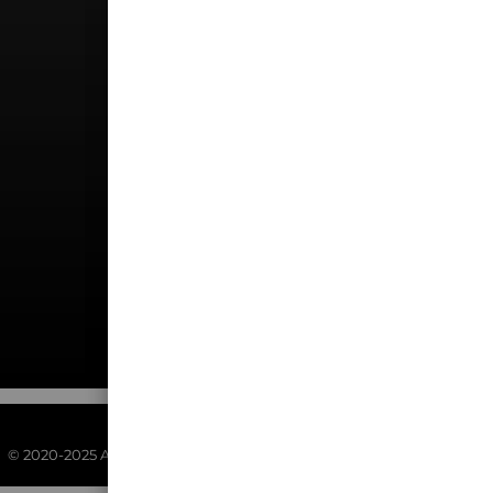
Acerca de
Distribuidoras
Aviso de Privacidad
Términos y Condiciones
Cambios y devoluciones
Blog
© 2020-2025 Amantia® Balboa 702, Portales Benito Juárez, México
D.F. |
hola@amantia.mx