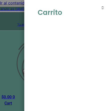
Ir al contenido
 envío es GRATIS en compras mayores a MXN $ 500
Tu envío es GRATIS en compras mayores a MXN $ 500
$
0.00
0
Cart