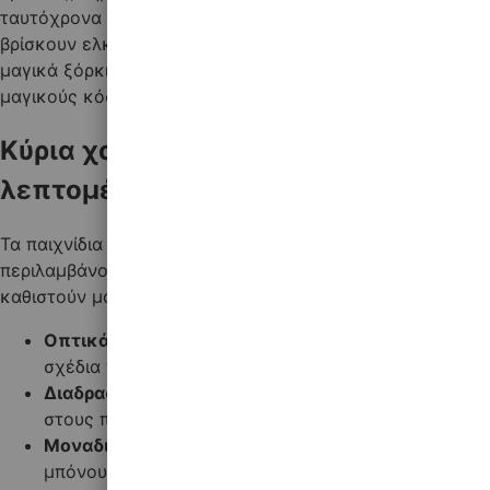
ταυτόχρονα μαγευτική και ελκυστική. Οι παίκτες συχνά
βρίσκουν ελκυστικά τα παιχνίδια που περιλαμβάνουν
μαγικά ξόρκια, μυθικά πλάσματα και περιπέτειες σε
μαγικούς κόσμους.
Κύρια χαρακτηριστικά και
λεπτομέρειες
Τα παιχνίδια με θέματα μαγείας και μάγων συνήθως
περιλαμβάνουν διάφορα χαρακτηριστικά που τα
καθιστούν μοναδικά. Αυτά περιλαμβάνουν:
Οπτικά εφέ:
Εντυπωσιακά γραφικά και κινούμενα
σχέδια που δημιουργούν μια μαγευτική ατμόσφαιρα.
Διαδραστικά στοιχεία:
Παιχνίδια που επιτρέπουν
στους παίκτες να συμμετέχουν ενεργά στην ιστορία.
Μοναδικά χαρακτηριστικά μπόνους:
Ειδικά
μπόνους που σχετίζονται με τη μαγεία, όπως