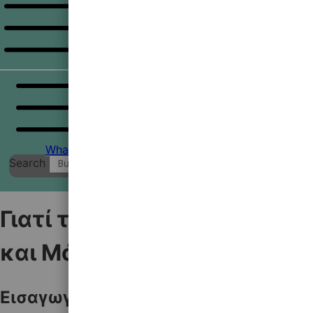
Whatsapp
Envelope
Facebook-f
Instagram
Search
$
0.00
0
Cart
Γιατί τα Θέματα Μαγείας
και Μάγων Είναι Δημοφιλή
Εισαγωγή