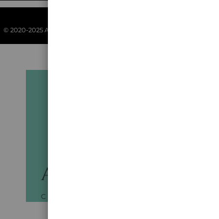
© 2020-2025 Amantia® Balboa 702, Portales Benito Juárez, México
D.F. |
hola@amantia.mx