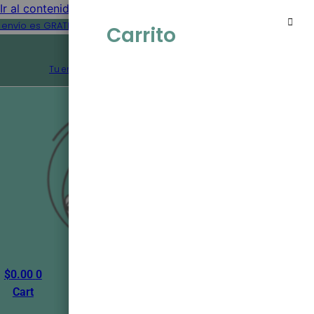
Ir al contenido
 envío es GRATIS en compras mayores a MXN $ 500
Tu envío es GRATIS en compras mayores a MXN $ 500
$
0.00
0
Cart