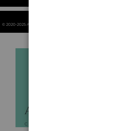
Blog
© 2020-2025 Amantia® Balboa 702, Portales Benito Juárez, México
D.F. |
hola@amantia.mx