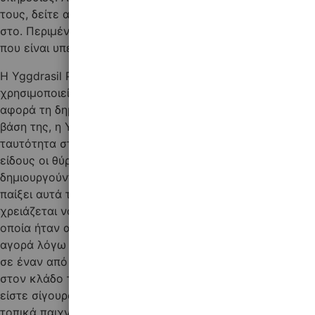
τους, δείτε αυτόν τον ιστότοπο και είστε επίσης μέσα
στο. Περιμένετε βίντεο υψηλής ευκρίνειας και επενδυτές
που είναι υπέρ της κορυφής.
Η Yggdrasil Playing δοκιμάζει μια σύγχρονη ομάδα και
χρησιμοποιεί απλώς την πιο σύγχρονη τεχνολογία όσον
αφορά τη δημιουργία παιχνιδιών καζίνο. Επίσης, από τη
βάση της, η Yggdrasil αποτελεί μια οικογενειακή
ταυτότητα στα online καζίνο σε όλη τη χώρα. Αυτού του
είδους οι θύρες βίντεο είναι πλήρως πιστοποιημένες και
δημιουργούνται σε HTML5, που επιτρέπει σε κάποιον να
παίξει αυτά τα λιμάνια και στο smartphone χωρίς να
χρειάζεται να κατεβάσει άλλη εφαρμογή. Η εταιρεία, η
οποία ήταν ανεξάρτητη το 2015, έχει κατακτήσει την
αγορά λόγω της πρόσφατης καταιγίδας και έχει εξελιχθεί
σε έναν από τους κορυφαίους κατασκευαστές παιχνιδιών
στον κλάδο των online παιχνιδιών. Έτσι, μπορείτε να
είστε σίγουροι ότι τα αποτελέσματά σας σε όλα τα
τοπικά παιχνίδια καζίνο από την Play'n Wade