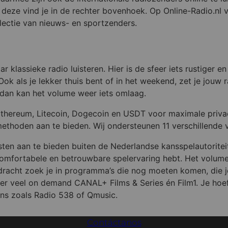
t, deze vind je in de rechter bovenhoek. Op Online-Radio.nl
lectie van nieuws- en sportzenders.
 klassieke radio luisteren. Hier is de sfeer iets rustiger en
ok als je lekker thuis bent of in het weekend, zet je jouw 
, dan kan het volume weer iets omlaag.
thereum, Litecoin, Dogecoin en USDT voor maximale privacy. 
thoden aan te bieden. Wij ondersteunen 11 verschillende va
nsten aan te bieden buiten de Nederlandse kansspelautoritei
comfortabele en betrouwbare spelervaring hebt. Het volume 
dracht zoek je in programma’s die nog moeten komen, die je
ker veel on demand CANAL+ Films & Series én Film1. Je hoef
ions zoals Radio 538 of Qmusic.
Contáctanos