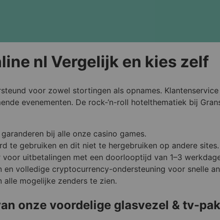
ne nl Vergelijk en kies zelf
steund voor zowel stortingen als opnames. Klantenservice i
e evenementen. De rock-‘n-roll hotelthematiek bij Gransin
e garanderen bij alle onze casino games.
 te gebruiken en dit niet te hergebruiken op andere sites.
r voor uitbetalingen met een doorlooptijd van 1–3 werkdag
en volledige cryptocurrency-ondersteuning voor snelle ano
 alle mogelijke zenders te zien.
an onze voordelige glasvezel & tv-pa