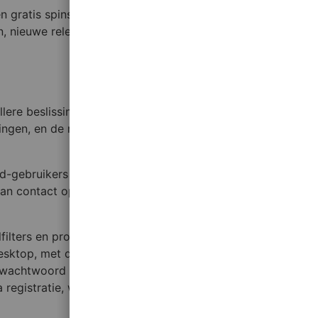
ratis spins die direct zichtbaar zijn in de toernooilijst.
n, nieuwe releases en lopende toernooien in een
lere beslissingen houdt, zoek dan naar speed tables
dingen, en de meeste tafels hebben chat plus geschiedenis
-gebruikers kunnen de Gransino app gebruiken, terwijl
n contact op met de live chat of schrijf naar support voor
lfilters en providerzoekfunctie blijven beschikbaar, zodat je
sktop, met duidelijke menu’s, grote tikdoelen en snel laden
wachtwoord in te stellen. Bij Gransino Casino raden we aan
gistratie, waar je Visa, Mastercard, Skrill, Neteller,