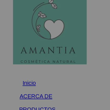
Inicio
ACERCA DE
PRODUCTOS